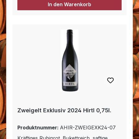
Nudelgerichten
In den Warenkorb
Zweigelt Exklusiv 2024 Hirtl 0,75l.
Produktnummer:
AHIR-ZWEIGEXK24-07
Kräftiges Rubinrot. Bukettreich, saftige