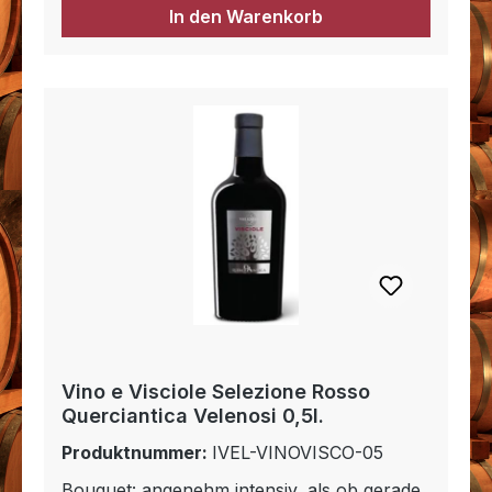
In den Warenkorb
Vino e Visciole Selezione Rosso
Querciantica Velenosi 0,5l.
Produktnummer:
IVEL-VINOVISCO-05
Bouquet: angenehm intensiv, als ob gerade