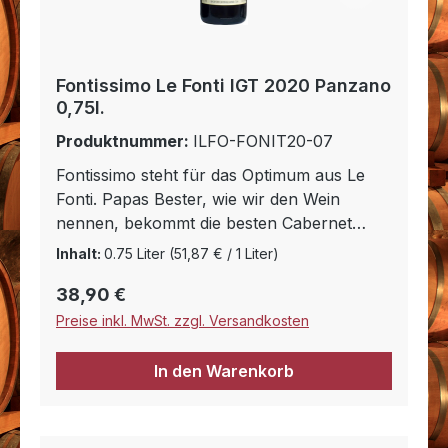
Fontissimo Le Fonti IGT 2020 Panzano
0,75l.
Produktnummer:
ILFO-FONIT20-07
Fontissimo steht für das Optimum aus Le
Fonti. Papas Bester, wie wir den Wein
nennen, bekommt die besten Cabernet
Sauvignon und Merlot Trauben, die wir auf
Inhalt:
0.75 Liter
(51,87 € / 1 Liter)
Le Fonti ernten. Nach fast zwei Jahren
Regulärer Preis:
38,90 €
Fassalterung besticht der Wein durch seine
sehr reife dunkle Frucht mit Vanillearomen
Preise inkl. MwSt. zzgl. Versandkosten
und seine ausgewogenen Balance. Ein Wein
der auch höchsten Ansprüchen genügt und
In den Warenkorb
zum Geniessen einlädt. Ideal mit Braten,
reifem Käse und Wild