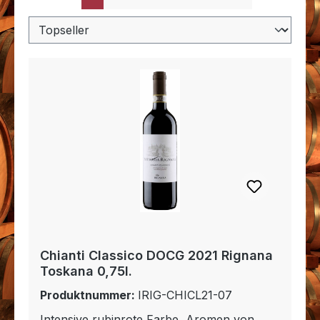
Chianti Classico DOCG 2021 Rignana
Toskana 0,75l.
Produktnummer:
IRIG-CHICL21-07
Intensive rubinrote Farbe, Aromen von