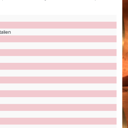
talien