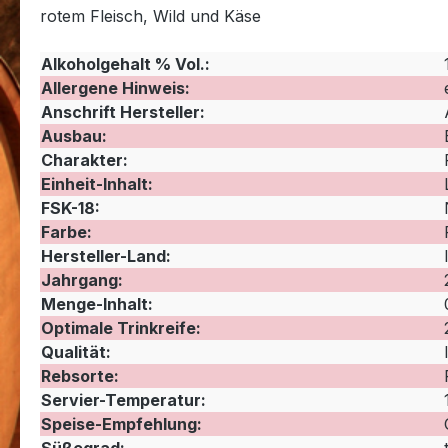
rotem Fleisch, Wild und Käse
Alkoholgehalt % Vol.:
Allergene Hinweis:
Anschrift Hersteller:
Ausbau:
Charakter:
Einheit-Inhalt:
FSK-18:
Farbe:
Hersteller-Land:
Jahrgang:
Menge-Inhalt:
Optimale Trinkreife:
Qualität:
Rebsorte:
Servier-Temperatur:
Speise-Empfehlung: