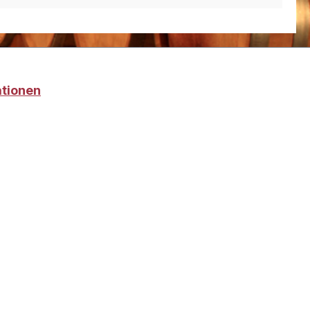
ationen