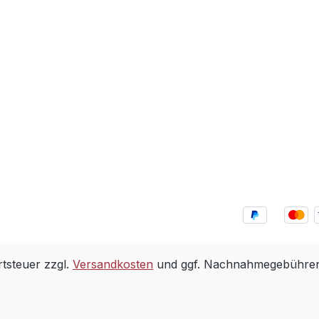
rtsteuer zzgl.
Versandkosten
und ggf. Nachnahmegebühren,