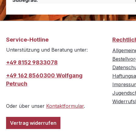
Süßegrad:
Service-Hotline
Rechtlic
Unterstützung und Beratung unter:
Allgemein
Bestellvo
+49 8152 9833078
Datensch
+49 162 8560300 Wolfgang
Haftungsa
Petruch
Impressu
Jugendsc
Widerrufs
Oder über unser
Kontaktformular
.
Vertrag widerrufen