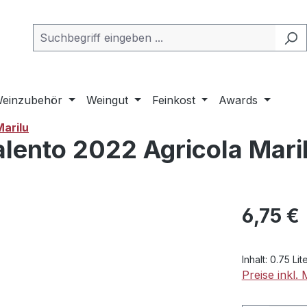
einzubehör
Weingut
Feinkost
Awards
Marilu
lento 2022 Agricola Maril
Regulärer Pr
6,75 €
Inhalt:
0.75 Lit
Preise inkl.