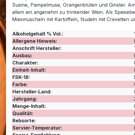
Susine, Pampelmuse, Orangenblüten und Ginster. Am G
allem ein angenehm zu trinkender Wein. Als Speisebe
Miesmuscheln mit Kartoffeln, Nudeln mit Crevetten u
Alkoholgehalt % Vol.:
Allergene Hinweis:
Anschrift Hersteller:
Ausbau:
Charakter:
Einheit-Inhalt:
FSK-18:
Farbe:
Hersteller-Land:
Jahrgang:
Menge-Inhalt:
Qualität:
Rebsorte:
Servier-Temperatur: