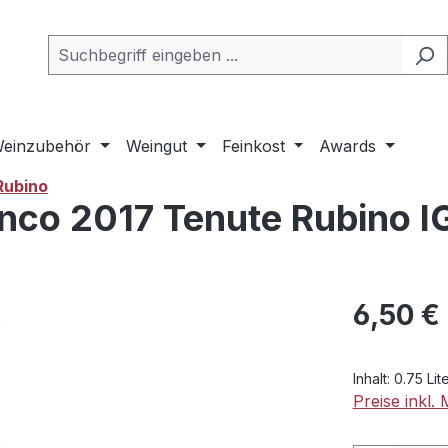
einzubehör
Weingut
Feinkost
Awards
Rubino
nco 2017 Tenute Rubino IG
Regulärer Pr
6,50 €
Inhalt:
0.75 Lit
Preise inkl.