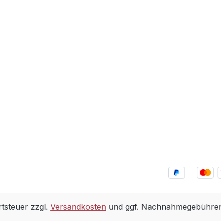
rtsteuer zzgl.
Versandkosten
und ggf. Nachnahmegebühren,