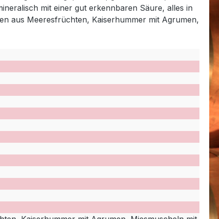
eralisch mit einer gut erkennbaren Säure, alles in
laten aus Meeresfrüchten, Kaiserhummer mit Agrumen,