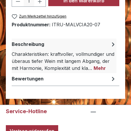
In den Warenkorb
Zum Merkzettel hinzufügen
Produktnummer:
ITRU-MALVCIA20-07
Beschreibung
Charakteristiken: kraftvoller, vollmundiger und
überaus tiefer Wein mit langem Abgang, der
mit Harmonie, Komplexität und kla…
Mehr
Bewertungen
Service-Hotline