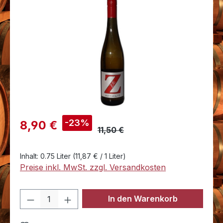
Bildergalerie überspringen
Verkaufspreis:
-23%
8,90 €
11,50 €
Inhalt:
0.75 Liter
(11,87 € / 1 Liter)
Preise inkl. MwSt. zzgl. Versandkosten
Produkt Anzahl: Gib den gewünschten 
In den Warenkorb