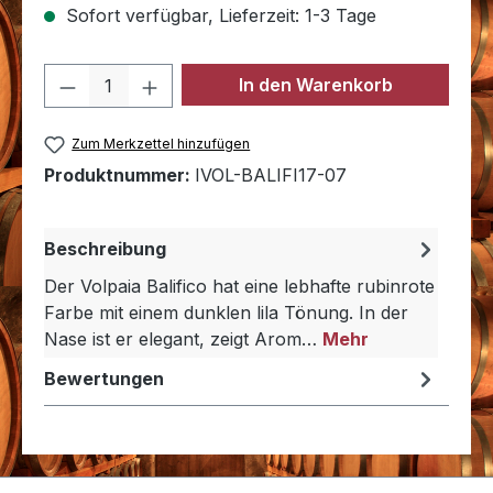
Sofort verfügbar, Lieferzeit: 1-3 Tage
Produkt Anzahl: Gib den gewünschten 
In den Warenkorb
Zum Merkzettel hinzufügen
Produktnummer:
IVOL-BALIFI17-07
Beschreibung
Der Volpaia Balifico hat eine lebhafte rubinrote
Farbe mit einem dunklen lila Tönung. In der
Nase ist er elegant, zeigt Arom…
Mehr
Bewertungen