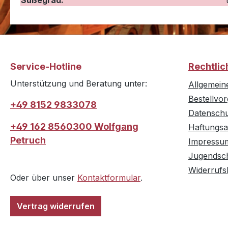
Süßegrad:
Service-Hotline
Rechtlic
Unterstützung und Beratung unter:
Allgemein
Bestellvo
+49 8152 9833078
Datensch
+49 162 8560300 Wolfgang
Haftungsa
Petruch
Impressu
Jugendsc
Widerrufs
Oder über unser
Kontaktformular
.
Vertrag widerrufen