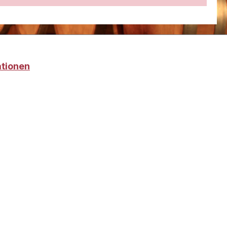
ationen