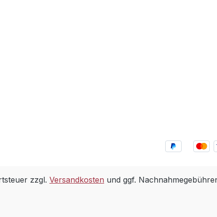
rtsteuer zzgl.
Versandkosten
und ggf. Nachnahmegebühren,