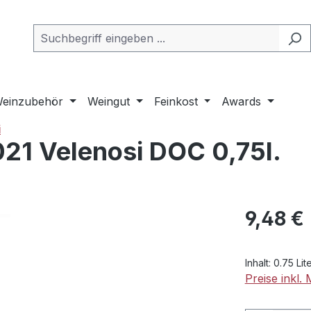
einzubehör
Weingut
Feinkost
Awards
i
021 Velenosi DOC 0,75l.
Regulärer Pr
9,48 €
Inhalt:
0.75 Lit
Preise inkl.