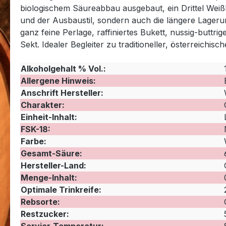
biologischem Säureabbau ausgebaut, ein Drittel Weißb
und der Ausbaustil, sondern auch die längere Lagerun
ganz feine Perlage, raffiniertes Bukett, nussig-buttr
Sekt. Idealer Begleiter zu traditioneller, österreichis
Alkoholgehalt % Vol.:
Allergene Hinweis:
Anschrift Hersteller:
Charakter:
Einheit-Inhalt:
FSK-18:
Farbe:
Gesamt-Säure:
Hersteller-Land:
Menge-Inhalt:
Optimale Trinkreife:
Rebsorte:
Restzucker: