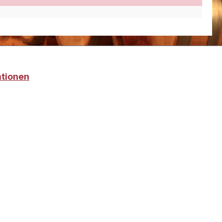
ationen