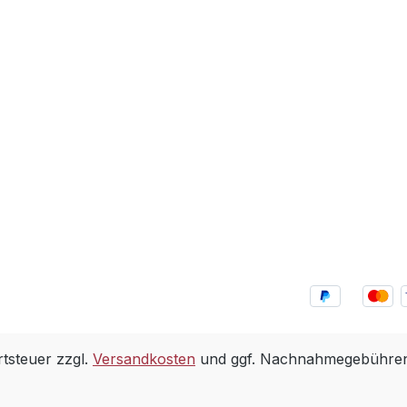
rtsteuer zzgl.
Versandkosten
und ggf. Nachnahmegebühren,