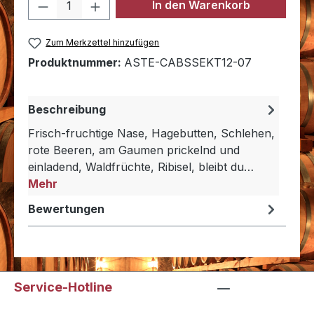
Produkt Anzahl: Gib den gewünschten 
In den Warenkorb
Zum Merkzettel hinzufügen
Produktnummer:
ASTE-CABSSEKT12-07
Beschreibung
Frisch-fruchtige Nase, Hagebutten, Schlehen,
rote Beeren, am Gaumen prickelnd und
einladend, Waldfrüchte, Ribisel, bleibt du…
Mehr
Bewertungen
Service-Hotline