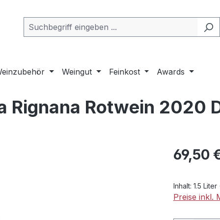
einzubehör
Weingut
Feinkost
Awards
va Rignana Rotwein 2020 
Regulärer Pr
69,50 
Inhalt:
1.5 Liter
Preise inkl.