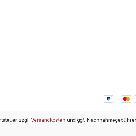
rtsteuer zzgl.
Versandkosten
und ggf. Nachnahmegebühren,