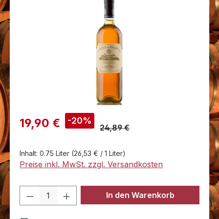
Bildergalerie überspringen
Verkaufspreis:
-20%
19,90 €
24,89 €
Inhalt:
0.75 Liter
(26,53 € / 1 Liter)
Preise inkl. MwSt. zzgl. Versandkosten
Produkt Anzahl: Gib den gewünschten 
In den Warenkorb