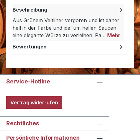
Beschreibung
Aus Grünem Veltliner vergoren und ist daher
hell in der Farbe und idel um hellen Saucen
eine elegante Würze zu verleihen. Pa…
Mehr
Bewertungen
Service-Hotline
Vertrag widerrufen
Rechtliches
Persönliche Informationen