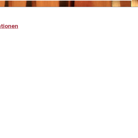
ationen