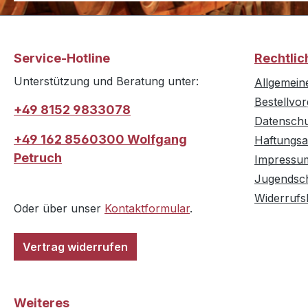
Service-Hotline
Rechtlic
Unterstützung und Beratung unter:
Allgemein
Bestellvo
+49 8152 9833078
Datensch
+49 162 8560300 Wolfgang
Haftungsa
Petruch
Impressu
Jugendsc
Widerrufs
Oder über unser
Kontaktformular
.
Vertrag widerrufen
Weiteres