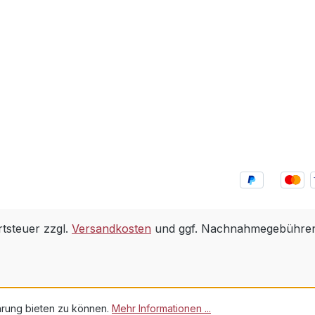
rtsteuer zzgl.
Versandkosten
und ggf. Nachnahmegebühren,
hrung bieten zu können.
Mehr Informationen ...