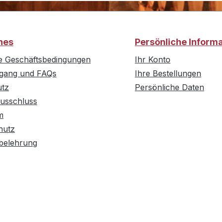
hes
Persönliche Inform
e Geschäftsbedingungen
Ihr Konto
rgang und FAQs
Ihre Bestellungen
utz
Persönliche Daten
usschluss
m
hutz
belehrung