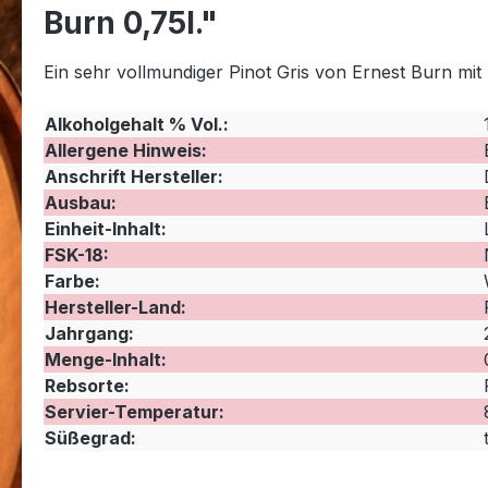
Burn 0,75l."
Ein sehr vollmundiger Pinot Gris von Ernest Burn mi
Alkoholgehalt % Vol.:
Allergene Hinweis:
Anschrift Hersteller:
Ausbau:
Einheit-Inhalt:
FSK-18:
Farbe:
Hersteller-Land:
Jahrgang:
Menge-Inhalt:
Rebsorte:
Servier-Temperatur:
Süßegrad: