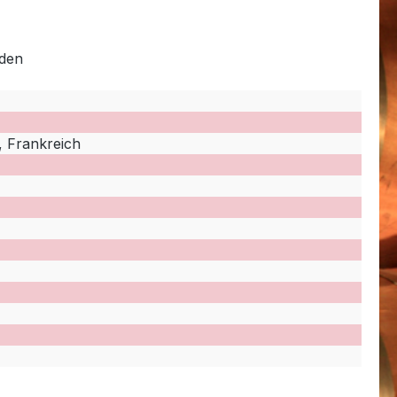
rden
 Frankreich