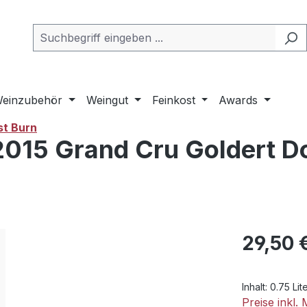
einzubehör
Weingut
Feinkost
Awards
st Burn
 2015 Grand Cru Goldert 
Regulärer Pr
29,50 
Inhalt:
0.75 Lit
Preise inkl.