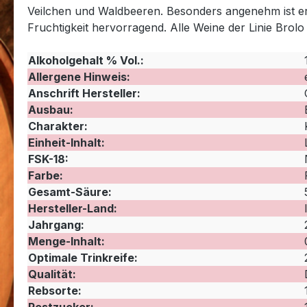
Veilchen und Waldbeeren. Besonders angenehm ist er 
Fruchtigkeit hervorragend. Alle Weine der Linie Br
Alkoholgehalt % Vol.:
Allergene Hinweis:
Anschrift Hersteller:
Ausbau:
Charakter:
Einheit-Inhalt:
FSK-18:
Farbe:
Gesamt-Säure:
Hersteller-Land:
Jahrgang:
Menge-Inhalt:
Optimale Trinkreife:
Qualität:
Rebsorte: