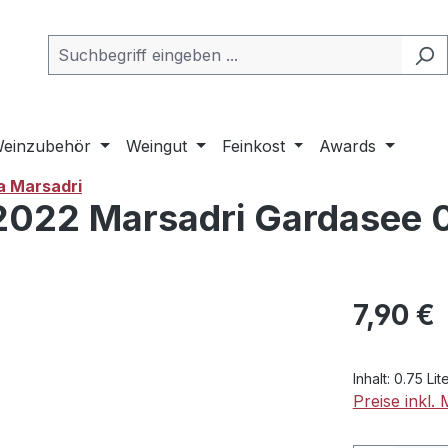
einzubehör
Weingut
Feinkost
Awards
a Marsadri
022 Marsadri Gardasee 0
Regulärer Pr
7,90 €
Inhalt:
0.75 Lit
Preise inkl.