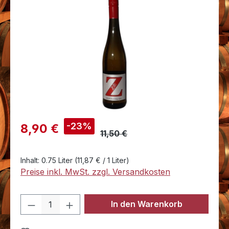
Bildergalerie überspringen
Verkaufspreis:
-23%
8,90 €
11,50 €
Inhalt:
0.75 Liter
(11,87 € / 1 Liter)
Preise inkl. MwSt. zzgl. Versandkosten
Produkt Anzahl: Gib den gewünschten 
In den Warenkorb