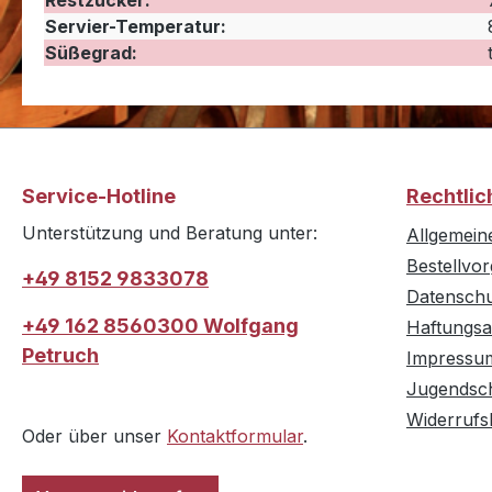
Restzucker:
Servier-Temperatur:
Süßegrad:
Service-Hotline
Rechtlic
Unterstützung und Beratung unter:
Allgemein
Bestellvo
+49 8152 9833078
Datensch
+49 162 8560300 Wolfgang
Haftungsa
Petruch
Impressu
Jugendsc
Widerrufs
Oder über unser
Kontaktformular
.