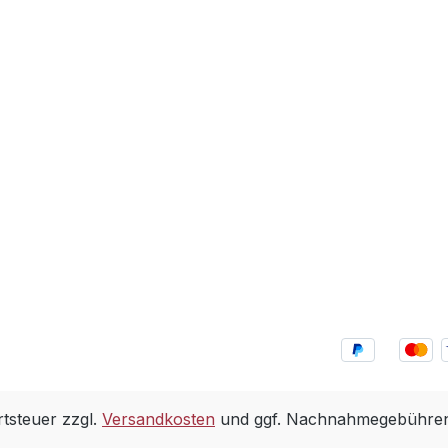
rtsteuer zzgl.
Versandkosten
und ggf. Nachnahmegebühren,