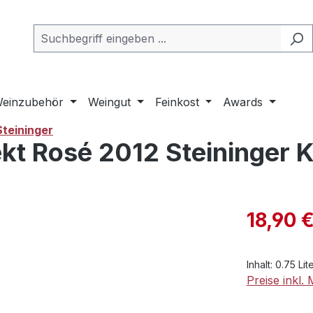
einzubehör
Weingut
Feinkost
Awards
Steininger
t Rosé 2012 Steininger K
Verkaufsprei
18,90 
Inhalt:
0.75 Lit
Preise inkl.