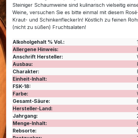
Steiniger Schaumweine sind kulinarisch vielseitig ein
Weine, versuchen Sie es bitte einmal mit diesem Ros
Kraut- und Schinkenfleckerln! Köstlich zu feinen Ro
(nicht zu süßen) Fruchtsalaten!
Alkoholgehalt % Vol.:
Allergene Hinweis:
Anschrift Hersteller:
Ausbau:
Charakter:
Einheit-Inhalt:
FSK-18:
Farbe:
Gesamt-Säure:
Hersteller-Land:
Jahrgang:
Menge-Inhalt:
Rebsorte: