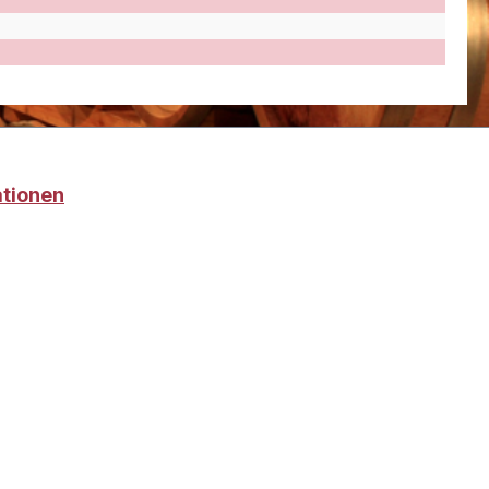
ationen