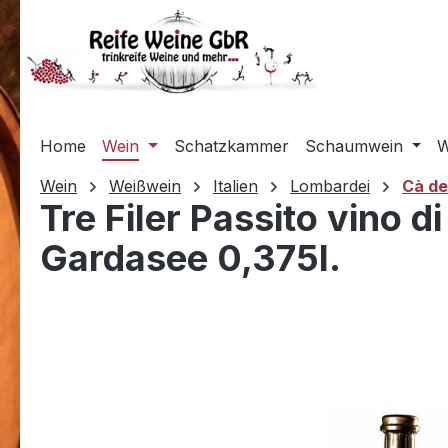
m Hauptinhalt springen
Zur Suche springen
Zur Hauptnavigation springen
Home
Wein
Schatzkammer
Schaumwein
W
Wein
Weißwein
Italien
Lombardei
Cà dei
Tre Filer Passito vino d
Gardasee 0,375l.
Bildergalerie überspringen