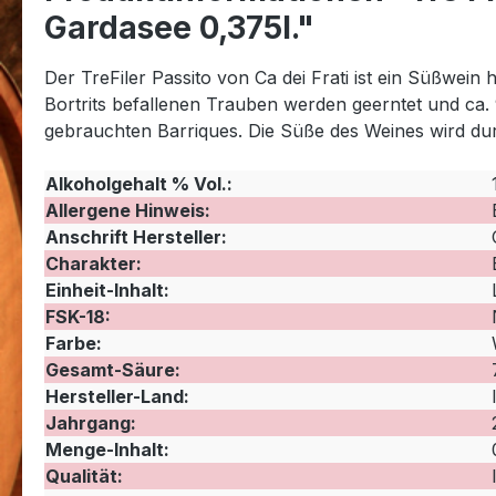
Gardasee 0,375l."
Der TreFiler Passito von Ca dei Frati ist ein Süßwei
Bortrits befallenen Trauben werden geerntet und ca.
gebrauchten Barriques. Die Süße des Weines wird dur
Alkoholgehalt % Vol.:
Allergene Hinweis:
Anschrift Hersteller:
Charakter:
Einheit-Inhalt:
FSK-18:
Farbe:
Gesamt-Säure:
Hersteller-Land:
Jahrgang:
Menge-Inhalt:
Qualität: