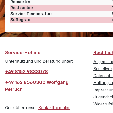
Rebsorte:
Restzucker:
Servier-Temperatur:
Süßegrad:
Service-Hotline
Rechtlic
Unterstützung und Beratung unter:
Allgemein
Bestellvo
+49 8152 9833078
Datensch
+49 162 8560300 Wolfgang
Haftungsa
Petruch
Impressu
Jugendsc
Widerrufs
Oder über unser
Kontaktformular
.