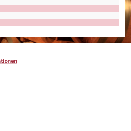
ationen