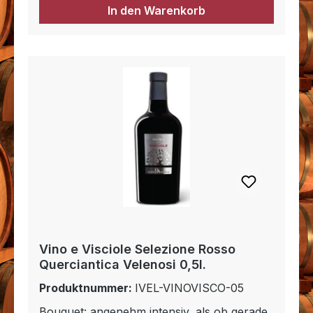
In den Warenkorb
Vino e Visciole Selezione Rosso
Querciantica Velenosi 0,5l.
Produktnummer:
IVEL-VINOVISCO-05
Bouquet: angenehm intensiv, als ob gerade