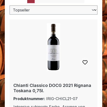
Chianti Classico DOCG 2021 Rignana
Toskana 0,75l.
Produktnummer:
IRIG-CHICL21-07
Intensive rubinrote Farbe, Aromen von