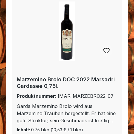
Marzemino Brolo DOC 2022 Marsadri
Gardasee 0,75l.
Produktnummer:
IMAR-MARZEBRO22-07
Garda Marzemino Brolo wird aus
Marzemino Trauben hergestellt. Er hat eine
gute Struktur; sein Geschmack ist kräftig
und vollmundig. Das Bukett erinnert an
Inhalt:
0.75 Liter
(10,53 € / 1 Liter)