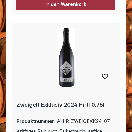
Nudelgerichten
In den Warenkorb
Zweigelt Exklusiv 2024 Hirtl 0,75l.
Produktnummer:
AHIR-ZWEIGEXK24-07
Kräftiges Rubinrot. Bukettreich, saftige